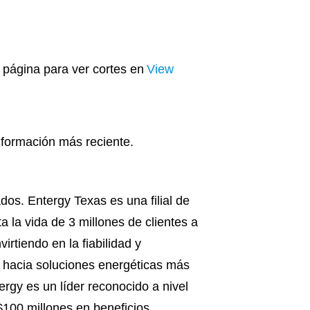
 página para ver cortes en
View
nformación más reciente.
os. Entergy Texas es una filial de
a la vida de 3 millones de clientes a
rtiendo en la fiabilidad y
n hacia soluciones energéticas más
rgy es un líder reconocido a nivel
100 millones en beneficios