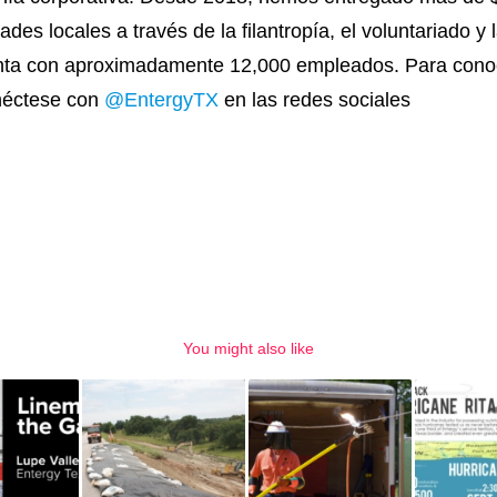
s locales a través de la filantropía, el voluntariado y
nta con aproximadamente 12,000 empleados. Para conoce
néctese con
@EntergyTX
en las redes sociales
You might also like