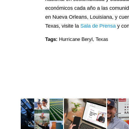
económicos cada año a las comunidade
en Nueva Orleans, Louisiana, y cue
Texas, visite la
Sala de Prensa
y co
Tags:
Hurricane Beryl
,
Texas