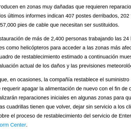
producen en zonas muy dañadas que requieren reparaci
los últimos informes indican 407 postes derribados, 20
7,000 pies de cable que necesitan ser sustituidos.
stauración de más de 2,400 personas trabajando las 24 h
les como helicópteros para acceder a las zonas más afe
 cuadro de restablecimiento estimado a continuación mue
aluación actual de los daños y las previsiones meteoroló
que, en ocasiones, la compañía restablece el suministro 
 requerir apagar la alimentación de nuevo con el fin de 
lizarán reparaciones iniciales en algunas zonas para que 
 cuadrillas tienen que volver, dejar sin servicio a los c
bre el proceso de restablecimiento del servicio de Enter
torm Center
.