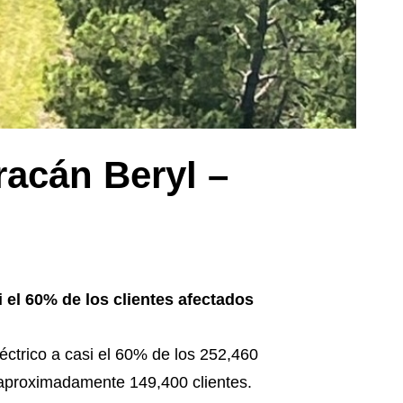
racán Beryl –
 el 60% de los clientes afectados
éctrico a casi el 60% de los 252,460
 a aproximadamente 149,400 clientes.