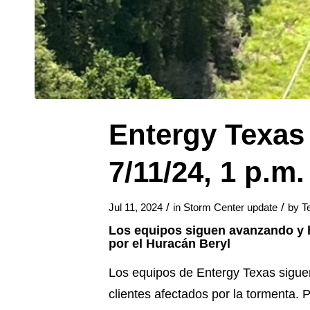
Entergy Texas 
7/11/24, 1 p.m.
/
/
Jul 11, 2024
in
Storm Center update
by
T
Los equipos siguen avanzando y ha
por el Huracán Beryl
Los equipos de Entergy Texas siguen
clientes afectados por la tormenta. 