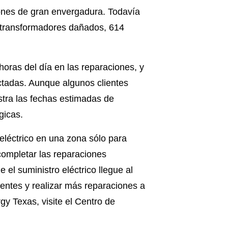
ones de gran envergadura. Todavía
2 transformadores dañados, 614
oras del día en las reparaciones, y
ctadas. Aunque algunos clientes
stra las fechas estimadas de
gicas.
eléctrico en una zona sólo para
completar las reparaciones
el suministro eléctrico llegue al
lientes y realizar más reparaciones a
gy Texas, visite el Centro de