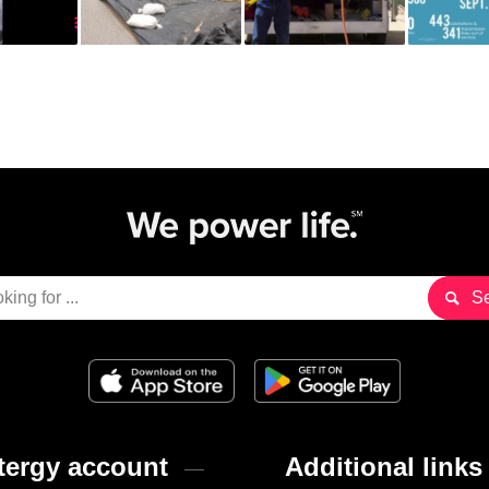
ergy account
Additional links