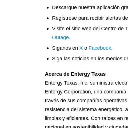
Descargue nuestra aplicación gra
Regístrese para recibir alertas 
Visite el sitio web del Centro d
Outage
.
Síganos en
X
o
Facebook
.
Siga las noticias en los medios 
Acerca de Entergy Texas
Entergy Texas, Inc. suministra elec
Entergy Corporation, una compañía el
través de sus compañías operativas e
resistencia del sistema energético,
limpias y eficientes. Con raíces en
nacional en sostenibilidad y ciudad