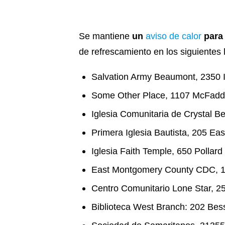
Se mantiene
un
aviso de calor
para 
de refrescamiento en los siguientes 
Salvation Army Beaumont, 2350 
Some Other Place, 1107 McFad
Iglesia Comunitaria de Crystal B
Primera Iglesia Bautista, 205 Ea
Iglesia Faith Temple, 650 Pollard
East Montgomery County CDC, 16
Centro Comunitario Lone Star, 
Biblioteca West Branch: 202 Bes