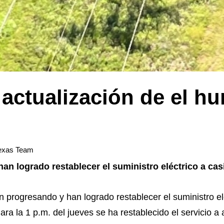
actualización de el hu
exas Team
n logrado restablecer el suministro eléctrico a casi
 progresando y han logrado restablecer el suministro el
Para la 1 p.m. del jueves se ha restablecido el servicio