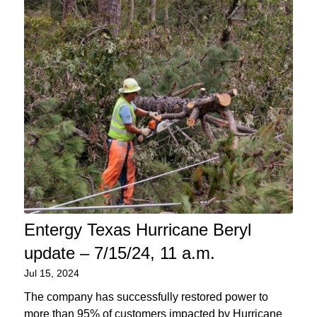
Entergy Texas Hurricane Beryl
update – 7/15/24, 11 a.m.
Jul 15, 2024
The company has successfully restored power to
more than 95% of customers impacted by Hurricane