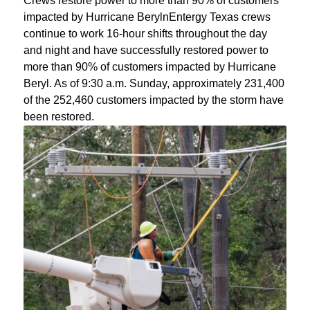
Crews restore power to more than 90% of customers
impacted by Hurricane BerylnEntergy Texas crews
continue to work 16-hour shifts throughout the day
and night and have successfully restored power to
more than 90% of customers impacted by Hurricane
Beryl. As of 9:30 a.m. Sunday, approximately 231,400
of the 252,460 customers impacted by the storm have
been restored.