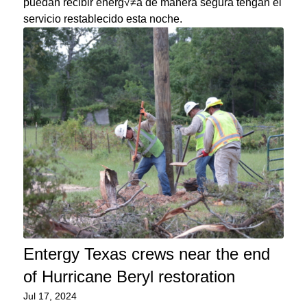
puedan recibir energ√≠a de manera segura tengan el
servicio restablecido esta noche.
Entergy Texas crews near the end
of Hurricane Beryl restoration
Jul 17, 2024