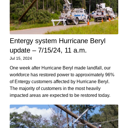
Entergy system Hurricane Beryl
update – 7/15/24, 11 a.m.
Jul 15, 2024
One week after Hurricane Beryl made landfall, our
workforce has restored power to approximately 96%
of Entergy customers affected by Hurricane Beryl.
The majority of customers in the most heavily
impacted areas are expected to be restored today.