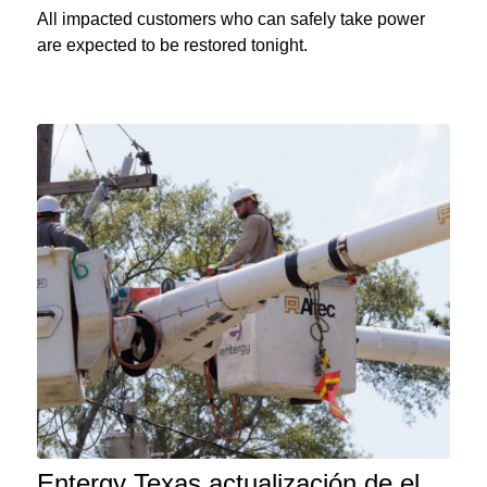
All impacted customers who can safely take power
are expected to be restored tonight.
Entergy Texas actualización de el